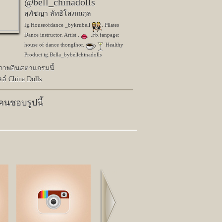
@bell_chinadolls
สุภัชญา ลัทธิโสภณกุล
Ig.Houseofdance _bykrubell
. Pilates
Dance instructor. Artist .
.Fb.fanpage:
house of dance thonglhor.
Healthy
Product ig.Bella_bybellchinadolls
ปภาพอินสตาแกรมนี้
ล์ China Dolls
 คนชอบรูปนี้
Next