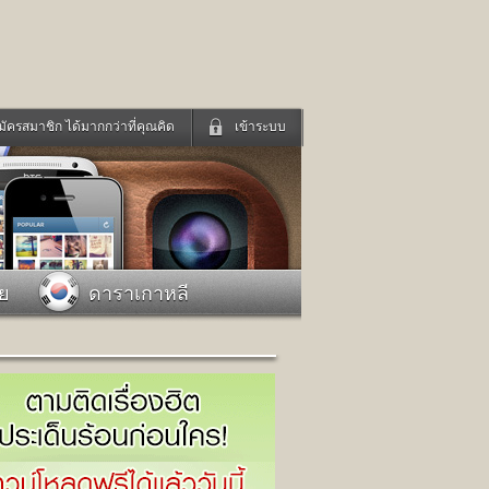
มัครสมาชิก ได้มากกว่าที่คุณคิด
เข้าระบบ
เข้าระบบด้วย User Kapook
ดูทีวี
ฟังวิทยุออนไลน์
Email
Glitter
Password
แม่และเด็ก
สัตว์เลี้ยง
าย
ดาราเกาหลี
่ง
ท่องเที่ยว
การศึกษา
เข้าระบบด้วย Facebook
Facebook