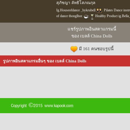
สุภัชญา ลัทธิโสภณกุล
Ig.Houseofdance _bykrubell
. Pilates Dance instru
of dance thonglhor.
Healthy Product ig.Bella
แชร์รูปภาพอินสตาแกรมนี้
ของ เบลล์ China Dolls
มี 161 คนชอบรูปนี้
รูปภาพอินสตาแกรมอื่นๆ ของ เบลล์ China Dolls
Copyright ©2015 www.kapook.com