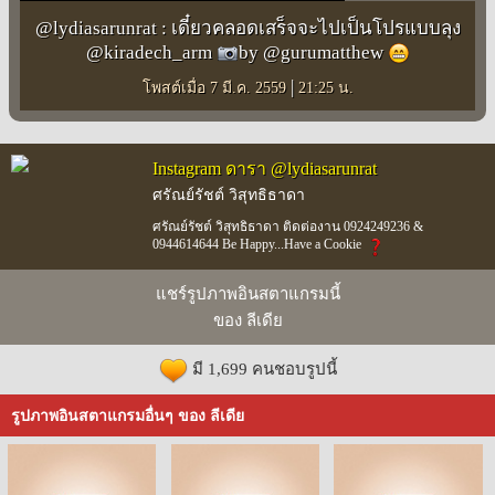
@lydiasarunrat : เดี๋ยวคลอดเสร็จจะไปเป็นโปรแบบลุง
@kiradech_arm
by @gurumatthew
|
โพสต์เมื่อ 7 มี.ค. 2559
21:25 น.
Instagram ดารา @lydiasarunrat
ศรัณย์รัชต์ วิสุทธิธาดา
ศรัณย์รัชต์ วิสุทธิธาดา ติดต่องาน 0924249236 &
0944614644 Be Happy...Have a Cookie
แชร์รูปภาพอินสตาแกรมนี้
ของ ลีเดีย
มี 1,699 คนชอบรูปนี้
รูปภาพอินสตาแกรมอื่นๆ ของ ลีเดีย