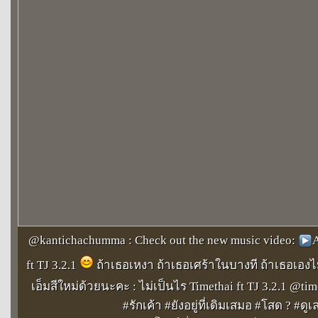
@kantichachumma : Check out the new music video:
️
ft TJ 3.2.1
ถ้าเธอเหงา ถ้าเธอเศร้าในบางที ถ้าเธอเองไ
เอ็มสีใหม่ด้วยนะคะ : ไม่เป็นไร Timethai ft TJ 3.2.1 @t
#รักเค้า #ยังอยู่ที่เดิมเสมอ #โสด ? #ดูเ