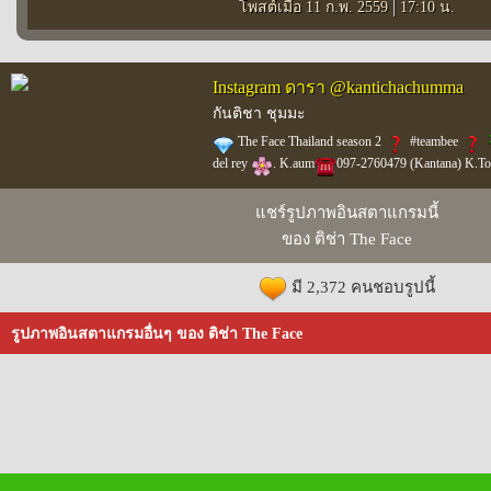
|
โพสต์เมื่อ 11 ก.พ. 2559
17:10 น.
Instagram ดารา @kantichachumma
กันติชา ชุมมะ
The Face Thailand season 2
#teambee
del rey
. K.aum
097-2760479 (Kantana) K.T
แชร์รูปภาพอินสตาแกรมนี้
ของ ติช่า The Face
มี 2,372 คนชอบรูปนี้
รูปภาพอินสตาแกรมอื่นๆ ของ ติช่า The Face