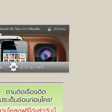
มัครสมาชิก ได้มากกว่าที่คุณคิด
เข้าระบบ
เข้าระบบด้วย User Kapook
ดูทีวี
ฟังวิทยุออนไลน์
Email
Glitter
Password
แม่และเด็ก
สัตว์เลี้ยง
าย
ดาราเกาหลี
่ง
ท่องเที่ยว
การศึกษา
เข้าระบบด้วย Facebook
Facebook