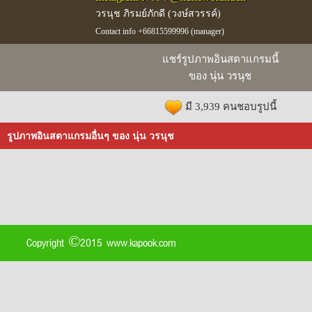
วรนุช ภิรมย์ภักดี (วงษ์สวรรค์)
Contact info +66815599996 (manager)
แชร์รูปภาพอินสตาแกรมนี้
ของ นุ่น วรนุช
มี 3,939 คนชอบรูปนี้
รูปภาพอินสตาแกรมอื่นๆ ของ นุ่น วรนุช
Copyright ©2015 www.kapook.com