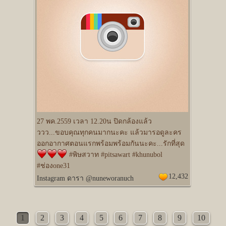
27 พค.2559 เวลา 12.20น ปิดกล้องแล้ว
ววว...ขอบคุณทุกคนมากนะคะ แล้วมารอดูละคร
ออกอากาศตอนแรกพร้อมพร้อมกันนะคะ...รักที่สุด
️ #พิษสวาท #pitsawart #khunubol
#ช่องone31
12,432
Instagram ดารา @nuneworanuch
1
2
3
4
5
6
7
8
9
10