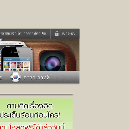
มัครสมาชิก ได้มากกว่าที่คุณคิด
เข้าระบบ
เข้าระบบด้วย User Kapook
ดูทีวี
ฟังวิทยุออนไลน์
Email
Glitter
Password
แม่และเด็ก
สัตว์เลี้ยง
าย
ดาราเกาหลี
่ง
ท่องเที่ยว
การศึกษา
เข้าระบบด้วย Facebook
Facebook