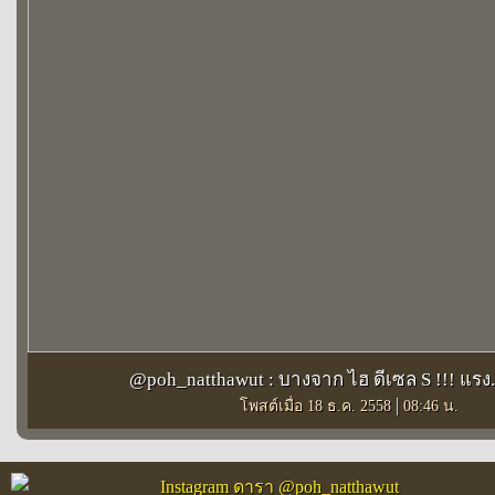
@poh_natthawut : บางจาก ไฮ ดีเซล S !!! แรง..
|
โพสต์เมื่อ 18 ธ.ค. 2558
08:46 น.
Instagram ดารา @poh_natthawut