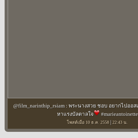
@film_narinthip_rsiam : พระนางสวย ชอบ อยากไปออสเตรี
หาแรงบัลดาลใจ
️ #marieantoinette
|
โพสต์เมื่อ 10 ธ.ค. 2558
22:43 น.