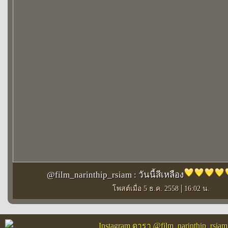
@film_narinthip_rsiam : วันนี้สีเหลือง
|
โพสต์เมื่อ 5 ธ.ค. 2558
16:02 น.
Instagram ดารา @film_narinthip_rsiam