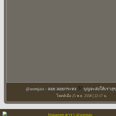
@aomjais : ลอย ลอยกระทง
บุญจะส่งให้เราส
|
โพสต์เมื่อ 25 พ.ย. 2558
22:17 น.
Instagram ดารา @aomjais