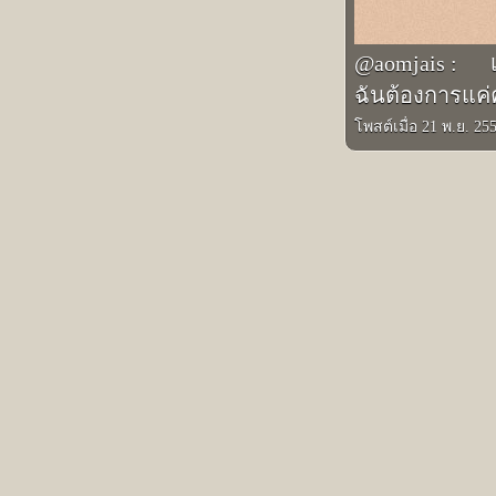
@aomjais :
เ
ฉันต้องการแค่
โพสต์เมื่อ 21 พ.ย. 25
รูปภาพอินสตาแกรมอื่นๆ ของ อ้อมใจ ดาวก
Prev
Safe flight and see you
จ