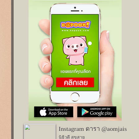
Instagram ดารา @aomjais
นิธิวดี สุขสาย