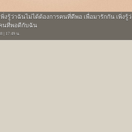
พิ่งรู้ว่าฉันไม่ได้ต้องการคนที่ดีพอ เพื่อมารักกัน เพิ่งรู้ว
คนที่พอดีกับฉัน
58
|
17:49 น.
ระจาย
ะยืนอยู่ตรงนี้ จะรอเธอตรง
Because of you
สุดรักสุดดวงใจ ขอบคุณ