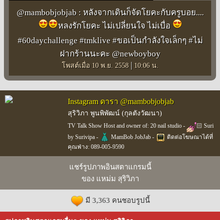
@mambobjobjab : หลังจากเดินก็จัดโยคะกับครูบอย....
หลงรักโยคะ ไม่เปลี่ยนใจ ไม่เบื่อ
#60daychallenge #tmklive #ขอเป็นกำลังใจเล็กๆ #ไม่
ฝากร้านนะคะ @newboyboy
|
โพสต์เมื่อ 10 พ.ย. 2558
10:06 น.
Instagram ดารา @mambobjobjab
สุริวิภา พูนพิพัฒน์ (กุลตังวัฒนา)
TV Talk Show Host and owner of: 20 nail studio -
🏻 Suri
by Surivipa -
MamBob JobJab -
ติดต่อโฆษณาได้ที่
คุณฟ่าง: 089-005-9590
แชร์รูปภาพอินสตาแกรมนี้
ของ แหม่ม สุริวิภา
มี 3,363 คนชอบรูปนี้