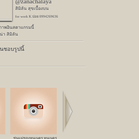
@zanachalaya
สิมิลัน สุขเบื้องบน
for work K.ปอย 0994269636
ปภาพอินสตาแกรมนี้
่า สิมิลัน
คนชอบรูปนี้
Next
ขุ่นแม่ของหนูเนตร หนูเนตร