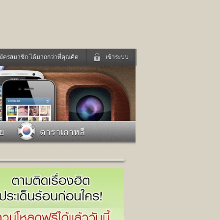
มัครสมาชิก ได้มากกว่าที่คุณคิด
เข้าระบบ
เข้าระบบด้วย User Kapook
ดูทีวี
ฟังวิทยุออนไลน์
Email
Glitter
Password
แม่และเด็ก
สัตว์เลี้ยง
าย
ดาราเกาหลี
่ง
ท่องเที่ยว
การศึกษา
เข้าระบบด้วย Facebook
Facebook