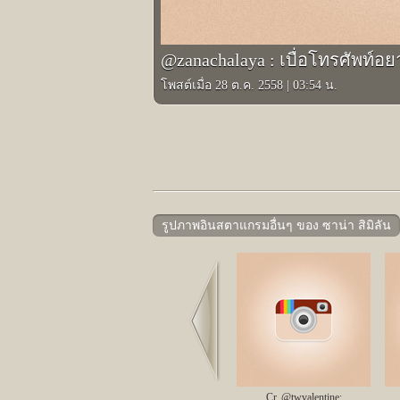
@zanachalaya : เบื่อโทรศัพท์อย
โพสต์เมื่อ 28 ต.ค. 2558
|
03:54 น.
รูปภาพอินสตาแกรมอื่นๆ ของ ซาน่า สิมิลัน
Prev
Cr. @twvalentine;