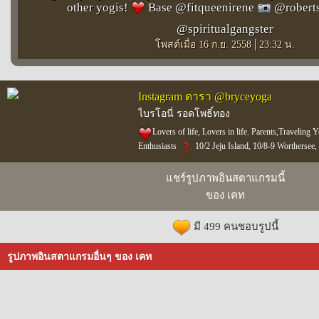
other yogis!
️ Base @fitqueenirene
@roberts
@spiritualgangster
|
โพสต์เมื่อ 16 ก.ย. 2558
23:32 น.
Instagram ดารา @bryceyoga
ไบรโอนี่ รอดโพธิ์ทอง
️Lovers of life, Lovers in life. Parents,Traveli
Enthusiasts
10/2 Jeju Island, 10/8-9 Wortherse
แชร์รูปภาพอินสตาแกรมนี้
ของ เคท
มี 499 คนชอบรูปนี้
รูปภาพอินสตาแกรมอื่นๆ ของ เคท