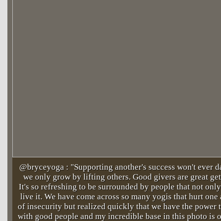
@bryceyoga : "Supporting another's success won't ever da
we only grow by lifting others. Good givers are great ge
It's so refreshing to be surrounded by people that not only
live it. We have come across so many yogis that hurt one
of insecurity but realized quickly that we have the power 
with good people and my incredible base in this photo is o