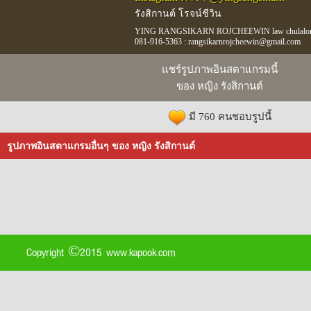
รังสิกานต์ โรจน์ชีวิน
YING RANGSIKARN ROJCHEEWIN law chulalongkor
081-916-5363 : rangsikarnrojcheewin@gmail.com
แชร์รูปภาพอินสตาแกรมนี้
ของ หญิง รังสิกานต์
มี 760 คนชอบรูปนี้
รูปภาพอินสตาแกรมอื่นๆ ของ หญิง รังสิกานต์
Copyright ©2015 www.kapook.com