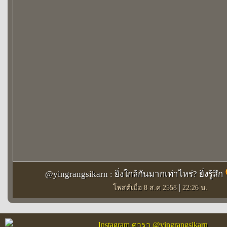
@yingrangsikarn : ยิ่งใกล้กันมากเท่าไหร่? ยิ่งรู้สึก
|
โพสต์เมื่อ 8 ส.ค 2558
22:26 น.
Instagram ดารา @yingrangsikarn