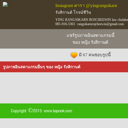
Instagram ดารา @yingrangsikarn
รังสิกานต์ โรจน์ชีวิน
YING RANGSIKARN ROJCHEEWIN law chulalongkor
081-916-5363 : rangsikarnrojcheewin@gmail.com
แชร์รูปภาพอินสตาแกรมนี้
ของ หญิง รังสิกานต์
มี 67 คนชอบรูปนี้
รูปภาพอินสตาแกรมอื่นๆ ของ หญิง รังสิกานต์
Copyright ©2015 www.kapook.com