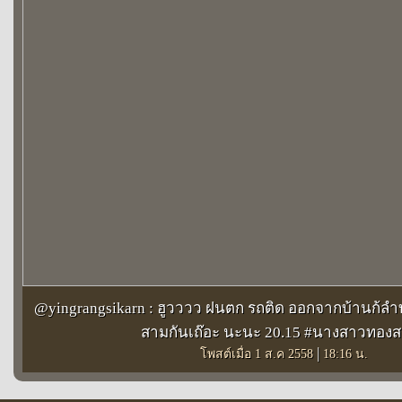
@yingrangsikarn : ฮูวววว ฝนตก รถติด ออกจากบ้านก้ลำบา
สามกันเถ๊อะ นะนะ 20.15 #นางสาวทองส
|
โพสต์เมื่อ 1 ส.ค 2558
18:16 น.