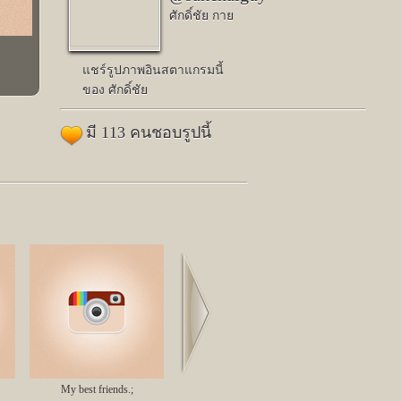
ศักดิ์ชัย กาย
แชร์รูปภาพอินสตาแกรมนี้
ของ ศักดิ์ชัย
มี 113 คนชอบรูปนี้
Next
My best friends.;