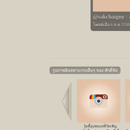
@sakchaiguy : 
โพสต์เมื่อ 6 ส.ค 255
รูปภาพอินสตาแกรมอื่นๆ ของ ศักดิ์ชัย
Prev
วู้ดดี้อุปสมบทที่วัดเชิญ