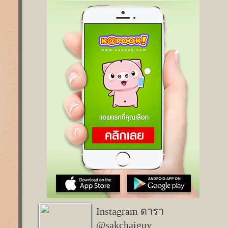
Instagram ดารา
@sakchaiguy