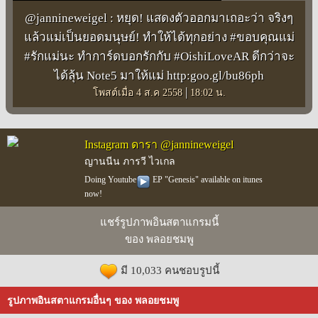
@jannineweigel : หยุด! แสดงตัวออกมาเถอะว่า จริงๆ
แล้วแม่เป็นยอดมนุษย์! ทำให้ได้ทุกอย่าง #ขอบคุณแม่
#รักแม่นะ ทำการ์ดบอกรักกับ #OishiLoveAR ดีกว่าจะ
ได้ลุ้น Note5 มาให้แม่ http:goo.gl/bu86ph
|
โพสต์เมื่อ 4 ส.ค 2558
18:02 น.
Instagram ดารา @jannineweigel
ญานนีน ภารวี ไวเกล
Doing Youtube
️ EP "Genesis" available on itunes
now!
แชร์รูปภาพอินสตาแกรมนี้
ของ พลอยชมพู
มี 10,033 คนชอบรูปนี้
รูปภาพอินสตาแกรมอื่นๆ ของ พลอยชมพู