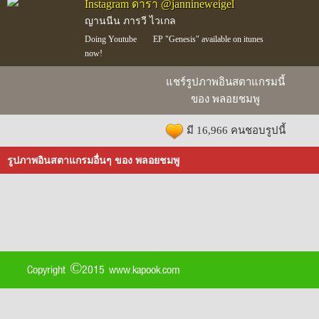
Instagram ดารา @jannineweigel
ญานนีน ภารวี ไวเกล
Doing Youtube
️ EP "Genesis" available on itunes
now!
แชร์รูปภาพอินสตาแกรมนี้
ของ พลอยชมพู
มี 16,966 คนชอบรูปนี้
รูปภาพอินสตาแกรมอื่นๆ ของ พลอยชมพู
Copyright ©2015 www.kapook.com