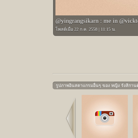
@yingrangsikarn : me in @vickte
โพสต์เมื่อ 22 ก.ค. 2558
|
11:15 น.
รูปภาพอินสตาแกรมอื่นๆ ของ หญิง รังสิกานต
Prev