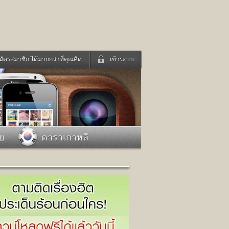
มัครสมาชิก ได้มากกว่าที่คุณคิด
เข้าระบบ
เข้าระบบด้วย User Kapook
ดูทีวี
ฟังวิทยุออนไลน์
Email
Glitter
Password
แม่และเด็ก
สัตว์เลี้ยง
าย
ดาราเกาหลี
่ง
ท่องเที่ยว
การศึกษา
เข้าระบบด้วย Facebook
Facebook