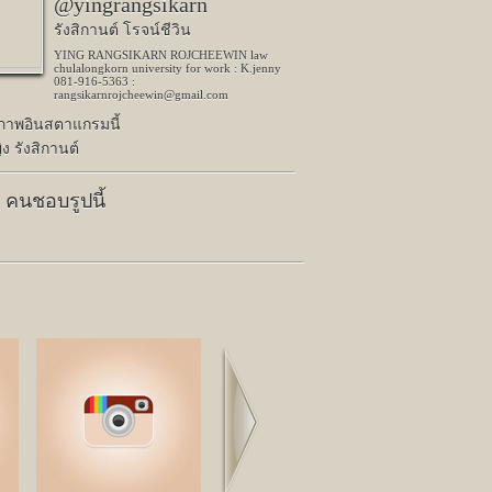
@yingrangsikarn
รังสิกานต์ โรจน์ชีวิน
YING RANGSIKARN ROJCHEEWIN law
chulalongkorn university for work : K.jenny
081-916-5363 :
rangsikarnrojcheewin@gmail.com
ปภาพอินสตาแกรมนี้
ง รังสิกานต์
7 คนชอบรูปนี้
Next