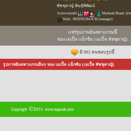
พัชชุดาญ์ พันธุ์พิพัฒน์
Actress/model.
Machuda Brand :@m
Work : 0926592364 K'M (manager)
แชร์รูปภาพอินสตาแกรมนี้
ของ เมเปิ้ล เเม็กซิม (เมเปิ้ล พัชชุดาญ์)
มี 882 คนชอบรูปนี้
รูปภาพอินสตาแกรมอื่นๆ ของ เมเปิ้ล เเม็กซิม (เมเปิ้ล พัชชุดาญ์)
Copyright ©2015 www.kapook.com