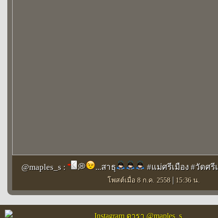
@maples_s :
💭
...สาธุ
#แม่ศรีเมือง #วัดศรี
|
โพสต์เมื่อ 8 ก.ค. 2558
15:36 น.
Instagram ดารา @maples_s