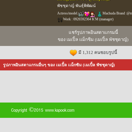
พัชชุดาญ์ พันธุ์พิพัฒน์
Actress/model.
Machuda Brand :@m
Work : 0926592364 K'M (manager)
แชร์รูปภาพอินสตาแกรมนี้
ของ เมเปิ้ล เเม็กซิม (เมเปิ้ล พัชชุดาญ์)
มี 1,312 คนชอบรูปนี้
รูปภาพอินสตาแกรมอื่นๆ ของ เมเปิ้ล เเม็กซิม (เมเปิ้ล พัชชุดาญ์)
Copyright ©2015 www.kapook.com