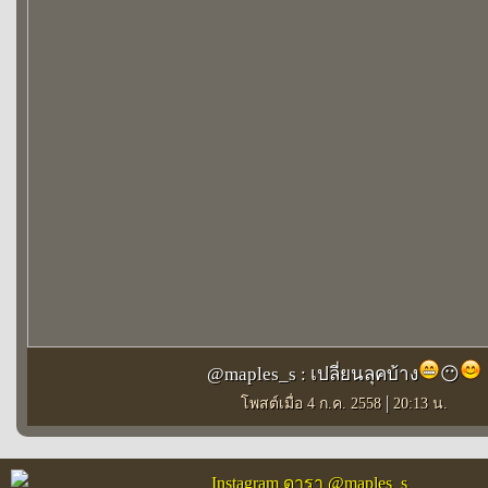
@maples_s : เปลี่ยนลุคบ้าง
😶
|
โพสต์เมื่อ 4 ก.ค. 2558
20:13 น.
Instagram ดารา @maples_s