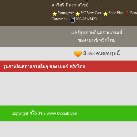
สาวิตรี มีนะวาณิชย์
️Youngever
️VC Very Care
️Solie Plus
Ben
Contact >>
089-261-5429
แชร์รูปภาพอินสตาแกรมนี้
ของ เบนซ์ พริกไทย
มี 358 คนชอบรูปนี้
รูปภาพอินสตาแกรมอื่นๆ ของ เบนซ์ พริกไทย
Copyright ©2015 www.kapook.com