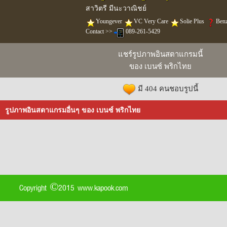
สาวิตรี มีนะวาณิชย์
️Youngever
️VC Very Care
️Solie Plus
Ben
Contact >>
089-261-5429
แชร์รูปภาพอินสตาแกรมนี้
ของ เบนซ์ พริกไทย
มี 404 คนชอบรูปนี้
รูปภาพอินสตาแกรมอื่นๆ ของ เบนซ์ พริกไทย
Copyright ©2015 www.kapook.com