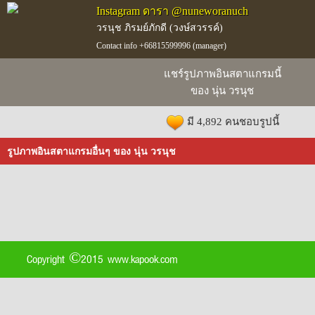
Instagram ดารา @nuneworanuch
วรนุช ภิรมย์ภักดี (วงษ์สวรรค์)
Contact info +66815599996 (manager)
แชร์รูปภาพอินสตาแกรมนี้
ของ นุ่น วรนุช
มี 4,892 คนชอบรูปนี้
รูปภาพอินสตาแกรมอื่นๆ ของ นุ่น วรนุช
Copyright ©2015 www.kapook.com