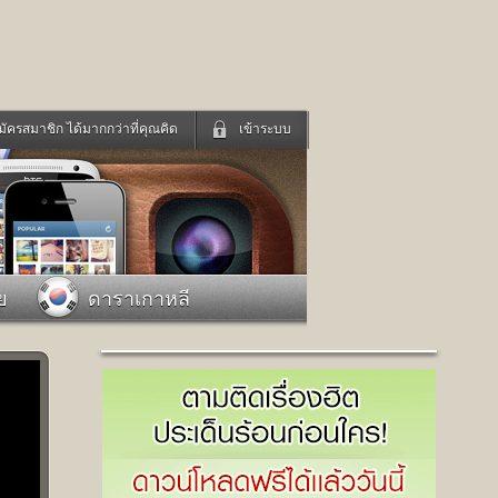
มัครสมาชิก ได้มากกว่าที่คุณคิด
เข้าระบบ
เข้าระบบด้วย User Kapook
ดูทีวี
ฟังวิทยุออนไลน์
Email
Glitter
Password
แม่และเด็ก
สัตว์เลี้ยง
ย
ดาราเกาหลี
่ง
ท่องเที่ยว
การศึกษา
เข้าระบบด้วย Facebook
Facebook