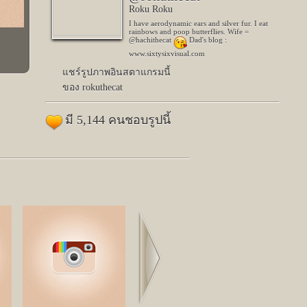
Roku Roku
I have aerodynamic ears and silver fur. I eat
rainbows and poop butterflies. Wife =
@hachithecat
Dad's blog :
www.sixtysixvisual.com
แชร์รูปภาพอินสตาแกรมนี้
ของ rokuthecat
มี 5,144 คนชอบรูปนี้
Next