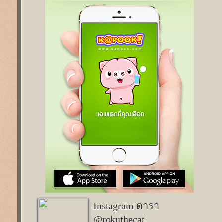
Instagram ดารา
@rokuthecat