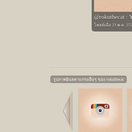
@rokuthecat : 
โพสต์เมื่อ 23 พ.ค. 25
รูปภาพอินสตาแกรมอื่นๆ ของ rokuthecat
Prev