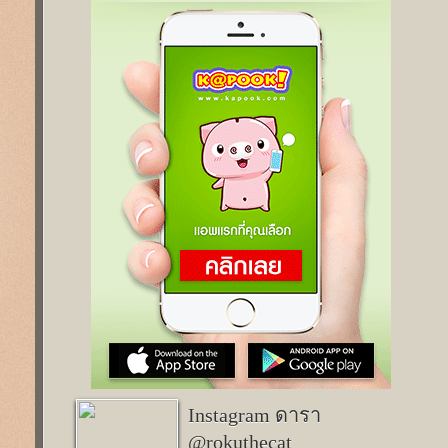
Instagram ดารา
@rokuthecat