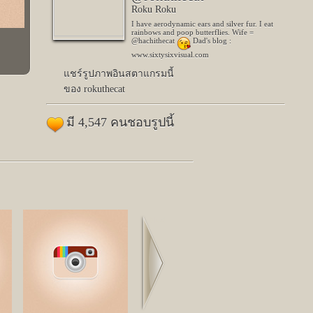
Roku Roku
I have aerodynamic ears and silver fur. I eat
rainbows and poop butterflies. Wife =
@hachithecat
Dad's blog :
www.sixtysixvisual.com
แชร์รูปภาพอินสตาแกรมนี้
ของ rokuthecat
มี 4,547 คนชอบรูปนี้
Next