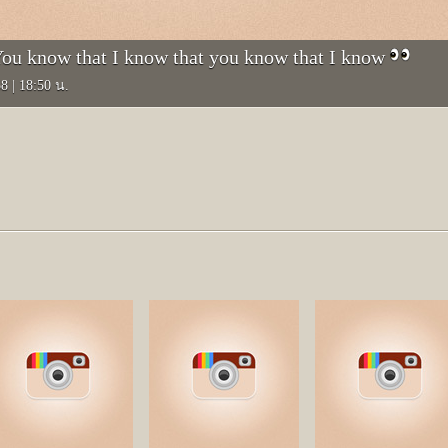
You know that I know that you know that I know
58
|
18:50 น.