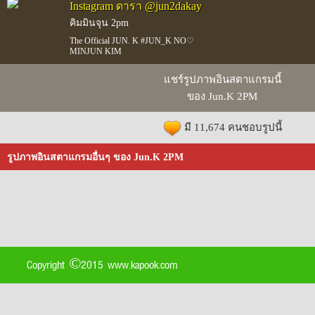
Instagram ดารา @jun2dakay
คิมมินจุน 2pm
The Official JUN. K #JUN_K NO♡
MINJUN KIM
แชร์รูปภาพอินสตาแกรมนี้
ของ Jun.K 2PM
มี 11,674 คนชอบรูปนี้
รูปภาพอินสตาแกรมอื่นๆ ของ Jun.K 2PM
Copyright ©2015 www.kapook.com