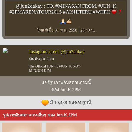
@jun2dakay : TO. #MINASAN FROM. #JUN_K
#2PMARENATOUR2015 #AISHITERU #WHPH
|
โพสต์เมื่อ 31 พ.ค. 2558
23:40 น.
Instagram ดารา @jun2dakay
คิมมินจุน 2pm
The Official JUN. K #JUN_K NO♡
MINJUN KIM
แชร์รูปภาพอินสตาแกรมนี้
ของ Jun.K 2PM
มี 10,438 คนชอบรูปนี้
รูปภาพอินสตาแกรมอื่นๆ ของ Jun.K 2PM