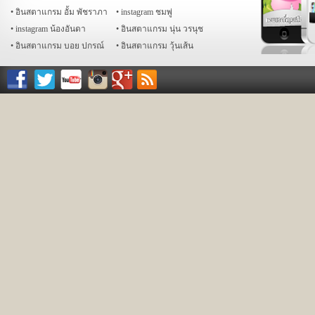
อินสตาแกรม อั้ม พัชราภา
instagram ชมพู่
instagram น้องอันดา
อินสตาแกรม นุ่น วรนุช
อินสตาแกรม บอย ปกรณ์
อินสตาแกรม วุ้นเส้น