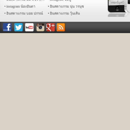
instagram น้องอันดา
อินสตาแกรม นุ่น วรนุช
อินสตาแกรม บอย ปกรณ์
อินสตาแกรม วุ้นเส้น