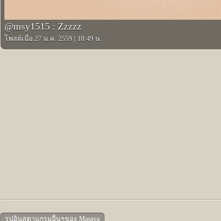
@msy1515 : Zzzzz
โพสต์เมื่อ 27 ม.ค. 2559
|
18:49 น.
รูปอินสตาแกรมอื่นๆของ Masaya