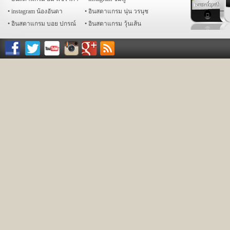
instagram น้องอันดา
อินสตาแกรม นุ่น วรนุช
อินสตาแกรม บอย ปกรณ์
อินสตาแกรม วุ้นเส้น