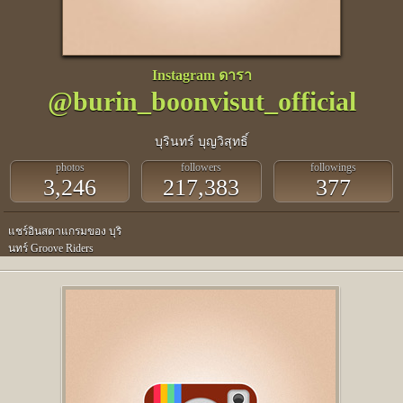
Instagram ดารา
@burin_boonvisut_official
บุรินทร์ บุญวิสุทธิ์
photos
followers
followings
3,246
217,383
377
แชร์อินสตาแกรมของ บุริ
นทร์ Groove Riders