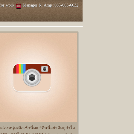
 for work
Manager K. Amp :085-663-6632
สองหนุ่มเมื่อเช้านี้คะ #คืนนี้อย่าลืมดูกำไล