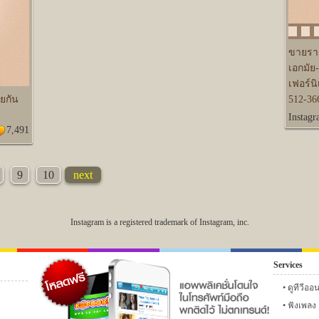
ขายราคา
เอกมัย
เฟอร์น
ยกัน
512-36
Instag
7,491
9
10
next
Instagram is a registered trademark of Instagram, inc.
Services
6
เฟซบุ๊ก
ทวิตเตอร์
instagram ดารา
กลอน
แ
ดูทีวีออ
ฟังเพลง