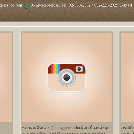
dress for rent
IG @celebscloset Tel. 02-930-2552 / 092-229-2929 Contact
ขอบคุณพี่หน่อง @nong_arunosha ผู้อยู่เบื้องหลังทุก
ภรณีกับ