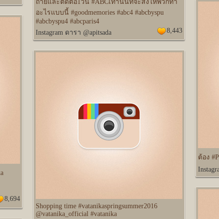
ถ่ายและตัดต่อ1วัน #ABCเท่านั้นที่จะสั่งให้พวกทำ
อะไรแบบนี้ #goodmemories #abc4 #abcbyspu
#abcbyspu4 #abcparis4
8,443
Instagram ดารา @apitsada
ต้อง #
Instag
ka
8,694
Shopping time #vatanikaspringsummer2016
@vatanika_official #vatanika