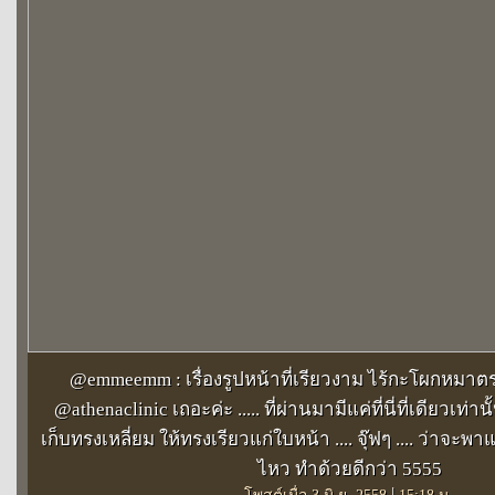
@emmeemm : เรื่องรูปหน้าที่เรียวงาม ไร้กะโผกหมาตร
@athenaclinic เถอะค่ะ ..... ที่ผ่านมามีแค่ที่นี่ที่เดียวเท่าน
เก็บทรงเหลี่ยม ให้ทรงเรียวแก่ใบหน้า .... จุ๊ฟๆ .... ว่าจะ
ไหว ทำด้วยดีกว่า 5555
|