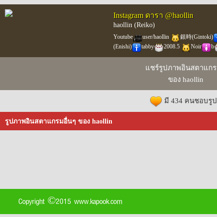
Instagram ดารา @haollin
haollin (Reiko)
Youtube
user/haollin
銀時(Gintoki)
(Enishi)
tabby
2008.5
Noir
b
แชร์รูปภาพอินสตาแกรม
ของ haollin
มี 434 คนชอบรูปน
รูปภาพอินสตาแกรมอื่นๆ ของ haollin
Copyright ©2015 www.kapook.com