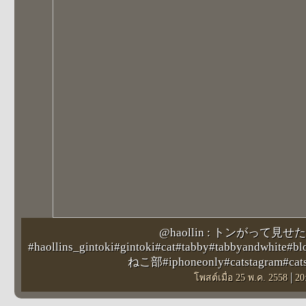
@haollin : トンがって見
#haollins_gintoki#gintoki#cat#tabby#tabbyandwhite#bl
ねこ部#iphoneonly#catstagram#cat
|
โพสต์เมื่อ 25 พ.ค. 2558
20