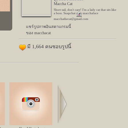
Maccha Cat
Short tail, don't care! I'm a lady cat that sits like
a boss. Snapchat
macchaface
macchathecat@gmail.com
แชร์รูปภาพอินสตาแกรมนี้
ของ macchacat
มี 1,664 คนชอบรูปนี้
Next