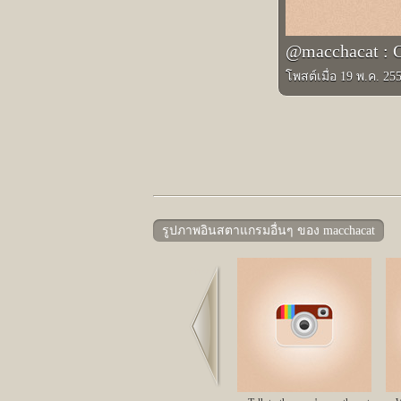
@macchacat : Ch
โพสต์เมื่อ 19 พ.ค. 25
รูปภาพอินสตาแกรมอื่นๆ ของ macchacat
Prev