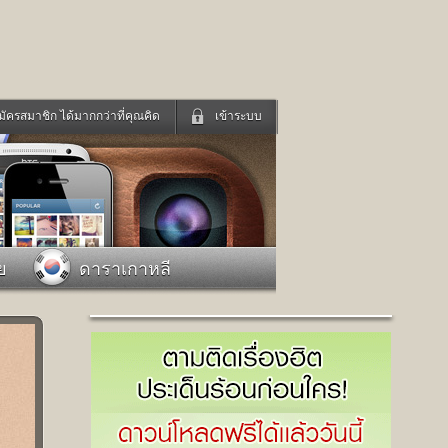
มัครสมาชิก ได้มากกว่าที่คุณคิด
เข้าระบบ
เข้าระบบด้วย User Kapook
ดูทีวี
ฟังวิทยุออนไลน์
Email
Glitter
Password
แม่และเด็ก
สัตว์เลี้ยง
ย
ดาราเกาหลี
่ง
ท่องเที่ยว
การศึกษา
เข้าระบบด้วย Facebook
Facebook