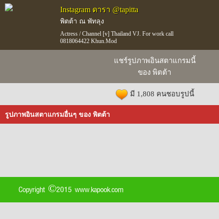
Instagram ดารา @tapitta
พิตต้า ณ พัทลุง
Actress / Channel [v] Thailand VJ. For work call
0818064422 Khun.Mod
แชร์รูปภาพอินสตาแกรมนี้
ของ พิตต้า
มี 1,808 คนชอบรูปนี้
รูปภาพอินสตาแกรมอื่นๆ ของ พิตต้า
Copyright ©2015 www.kapook.com