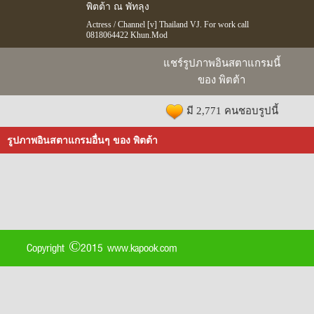
พิตต้า ณ พัทลุง
Actress / Channel [v] Thailand VJ. For work call
0818064422 Khun.Mod
แชร์รูปภาพอินสตาแกรมนี้
ของ พิตต้า
มี 2,771 คนชอบรูปนี้
รูปภาพอินสตาแกรมอื่นๆ ของ พิตต้า
Copyright ©2015 www.kapook.com