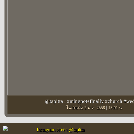
@tapitta : #mingnotefinally #church #we
|
โพสต์เมื่อ 2 พ.ค. 2558
13:01 น.
Instagram ดารา @tapitta