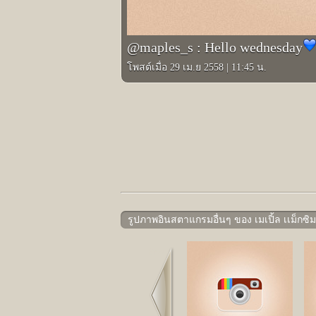
@maples_s : Hello wednesday
โพสต์เมื่อ 29 เม.ย 2558
|
11:45 น.
รูปภาพอินสตาแกรมอื่นๆ ของ เมเปิ้ล เเม็กซิม 
Prev