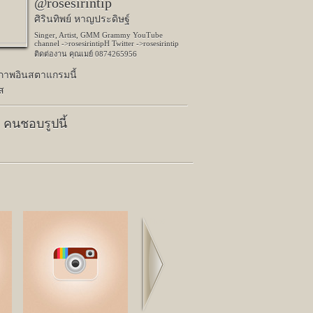
@rosesirintip
ศิรินทิพย์ หาญประดิษฐ์
Singer, Artist, GMM Grammy YouTube
channel ->rosesirintipH Twitter ->rosesirintip
ติดต่องาน คุณเมย์ 0874265956
ปภาพอินสตาแกรมนี้
ส
4 คนชอบรูปนี้
Next