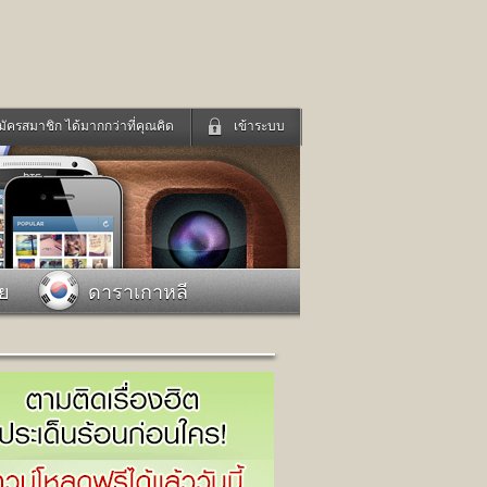
มัครสมาชิก ได้มากกว่าที่คุณคิด
เข้าระบบ
เข้าระบบด้วย User Kapook
ดูทีวี
ฟังวิทยุออนไลน์
Email
Glitter
Password
แม่และเด็ก
สัตว์เลี้ยง
าย
ดาราเกาหลี
่ง
ท่องเที่ยว
การศึกษา
เข้าระบบด้วย Facebook
Facebook