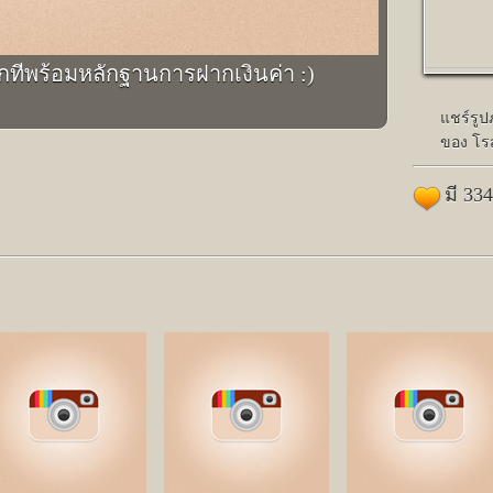
้อีกทีพร้อมหลักฐานการฝากเงินค่า :)
แชร์รู
ของ โร
มี 33