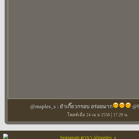
@maples_s : ยำเกี๊ยวกรอบ อร่อยมาก
@b
|
โพสต์เมื่อ 24 เม.ย 2558
17:29 น.
Instagram ดารา @maples_s