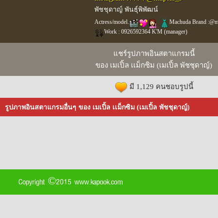
พัชชุดาญ์ พันธุ์พิพัฒน์
Actress/model.
Machuda Brand :@m
Work : 0926592364 K'M (manager)
แชร์รูปภาพอินสตาแกรมนี้
ของ เมเปิ้ล เเม็กซิม (เมเปิ้ล พัชชุดาญ์)
มี 1,129 คนชอบรูปนี้
รูปภาพอินสตาแกรมอื่นๆ ของ เมเปิ้ล เเม็กซิม (เมเปิ้ล พัชชุดาญ์)
Copyright ©2015 www.kapook.com