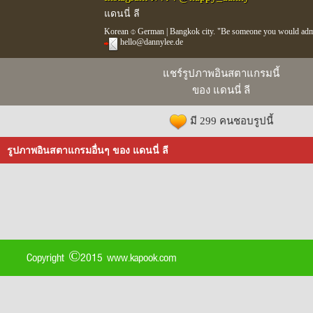
แดนนี่ ลี
Korean ⌽ German | Bangkok city. "Be someone you would adm
hello@dannylee.de
แชร์รูปภาพอินสตาแกรมนี้
ของ แดนนี่ ลี
มี 299 คนชอบรูปนี้
รูปภาพอินสตาแกรมอื่นๆ ของ แดนนี่ ลี
Copyright ©2015 www.kapook.com