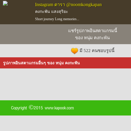
Instagram ดารา @noomkongkapan
คงกะพัน แสงสุริยะ
Short journey Long memories...
แชร์รูปภาพอินสตาแกรมนี้
ของ หนุ่ม คงกะพัน
มี 522 คนชอบรูปนี้
รูปภาพอินสตาแกรมอื่นๆ ของ หนุ่ม คงกะพัน
Copyright ©2015 www.kapook.com