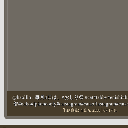
@haollin : 毎月4日は、#おしり祭 #cat#tabby#enishi#ha
部#neko#iphoneonly#catstagram#catsofinstagram#c
|
โพสต์เมื่อ 4 มี.ค. 2558
07:17 น.