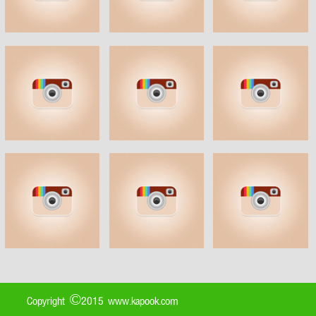
Copyright ©2015 www.kapook.com