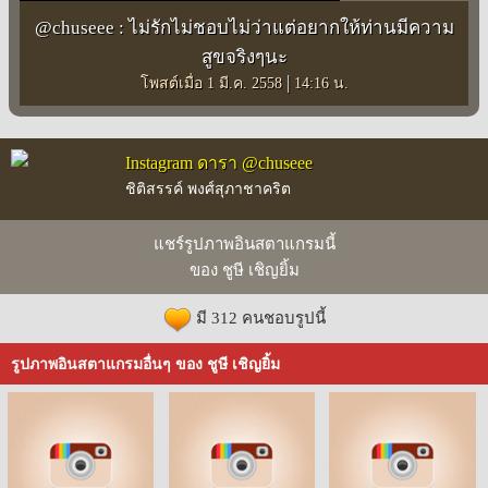
@chuseee : ไม่รักไม่ชอบไม่ว่าแต่อยากให้ท่านมีความ
สูขจริงๆนะ
|
โพสต์เมื่อ 1 มี.ค. 2558
14:16 น.
Instagram ดารา @chuseee
ชิติสรรค์ พงศ์สุภาชาคริต
แชร์รูปภาพอินสตาแกรมนี้
ของ ชูษี เชิญยิ้ม
มี 312 คนชอบรูปนี้
รูปภาพอินสตาแกรมอื่นๆ ของ ชูษี เชิญยิ้ม