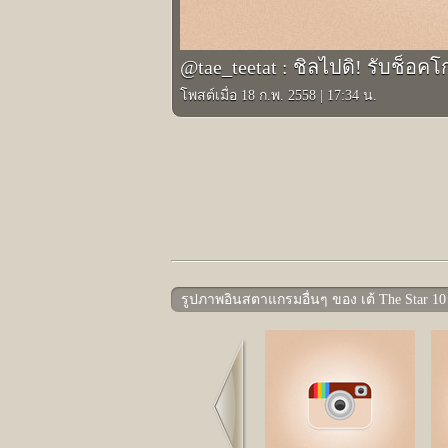
@tae_teetat : ชิลไปดิ! รับช็อค
โพสต์เมื่อ 18 ก.พ. 2558
|
17:34 น.
รูปภาพอินสตาแกรมอื่นๆ ของ เต้ The Star 10
Prev