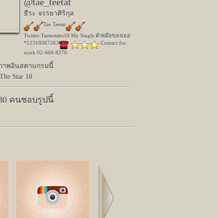
@tae_teetat
ธีระ จรรยาศิริกุล
Tae Teetat
Twitter:Taeteetatts10 My Single:ด้วยมือของเธอ
*12310367263
Contact for
work:02-669-8278
ปภาพอินสตาแกรมนี้
The Star 10
980 คนชอบรูปนี้
Next